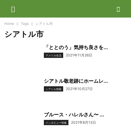
Home
Tags
シアトル市
シアトル市
「ととのう」気持ち良さを...
2021年11月26日
アメリカ生活
シアトル敬老跡にホームレ...
2021年10月27日
シアトル情報
ブルース・ハレルさん〜 ...
2021年8月13日
インタビュー特集