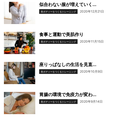
似合わない服が増えていく...
2020年12月21日
美ボディーをつくるトレーニング
食事と運動で美肌作り
2020年11月15日
美ボディーをつくるトレーニング
座りっぱなしの生活を見直...
2020年10月9日
美ボディーをつくるトレーニング
胃腸の環境で免疫力が変わ...
2020年9月14日
美ボディーをつくるトレーニング