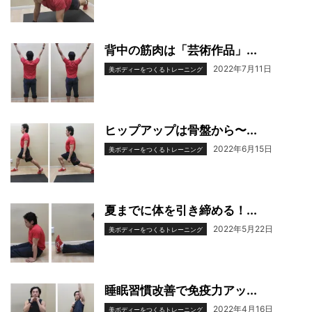
背中の筋肉は「芸術作品」...
2022年7月11日
美ボディーをつくるトレーニング
ヒップアップは骨盤から〜...
2022年6月15日
美ボディーをつくるトレーニング
夏までに体を引き締める！...
2022年5月22日
美ボディーをつくるトレーニング
睡眠習慣改善で免疫力アッ...
2022年4月16日
美ボディーをつくるトレーニング