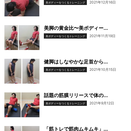
2021年12月16日
美ボディーをつくるトレーニング
美脚の黄金比〜美ボディー...
2021年11月19日
美ボディーをつくるトレーニング
健脚はしなやかな足首から...
2021年10月15日
美ボディーをつくるトレーニング
話題の筋膜リリースで体の...
2021年9月12日
美ボディーをつくるトレーニング
「筋トレで筋肉ムキムキ」...