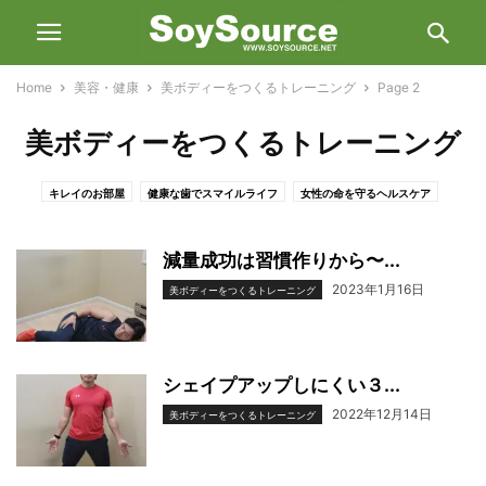
Home
美容・健康
美ボディーをつくるトレーニング
Page 2
美ボディーをつくるトレーニング
キレイのお部屋
健康な歯でスマイルライフ
女性の命を守るヘルスケア
栄養学で若返り！スローエイジング
私たちの命を守るヘルスケア（旧・女性の命を守るヘルスケア）
減量成功は習慣作りから〜...
美ボディーをつくるトレーニング
2023年1月16日
美ボディーをつくるトレーニング
シェイプアップしにくい３...
2022年12月14日
美ボディーをつくるトレーニング