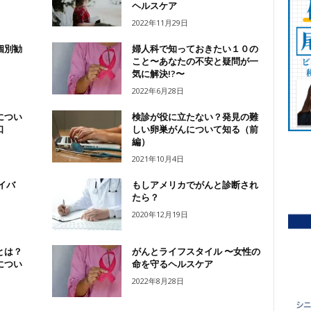
ヘルスケア
2022年11月29日
個別勧
婦人科で知っておきたい１０の
こと〜あなたの不安と疑問が一
気に解決!?〜
2022年6月28日
につい
検診が役に立たない？発見の難
口
しい卵巣がんについて知る（前
編）
2021年10月4日
イバ
もしアメリカでがんと診断され
たら？
2020年12月19日
とは？
がんとライフスタイル 〜女性の
につい
命を守るヘルスケア
2022年8月28日