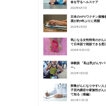
命を守るヘルスケア
2022年6月1日
日本のHPVワクチン接種
奨が約9年ぶりに再開
2022年2月3日
気になる女性特有のがん
て日本語で相談できる窓
2020年10月31日
体験談 「私は乳がんサバ
ー」
2022年7月23日
卵巣がんになりやすい人
子宮内膜症や家族性がん
て知る（後編）
2021年11月1日