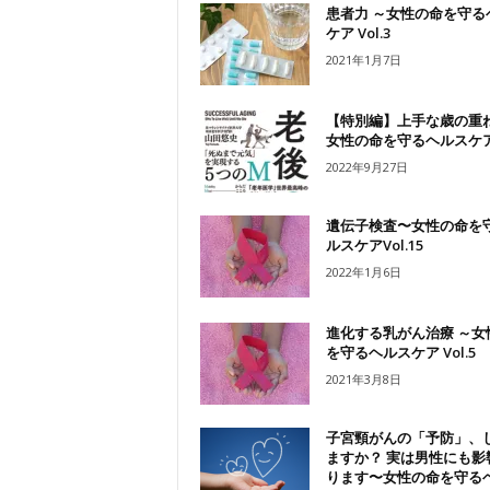
患者力 ～女性の命を守る
ケア Vol.3
2021年1月7日
【特別編】上手な歳の重
女性の命を守るヘルスケ
2022年9月27日
遺伝子検査〜女性の命を
ルスケアVol.15
2022年1月6日
進化する乳がん治療 ～女
を守るヘルスケア Vol.5
2021年3月8日
子宮頸がんの「予防」、
ますか？ 実は男性にも影
ります〜女性の命を守る