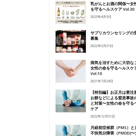
乳がんとお酒の関係〜女
を守るヘルスケア Vol.30
2023年4月3日
サプリカウンセリングの
募集
2022年3月31日
病気を治すために大切な
女性の命を守るヘルスケ
Vol.10
2021年7月24日
【特別編】お正月は要
お餅などによる窒息事故
と対策〜女性の命を守る
ケア
2022年12月31日
月経前症候群（PMS）と
不快気分障害（PMDD)〜