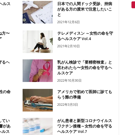
ヘルス
​日本での人間ドック受診、持病
がある方の渡米で注意したいこ
と
2021年12月6日
ね方〜
テレメディスン ～女性の命を守
ア
るヘルスケア Vol.4
2021年2月10日
守るヘ
乳がん検診で「要精密検査」と
言われたら〜女性の命を守るヘ
ルスケア
2022年10月30日
性の命
アメリカで初めて医師に診ても
らう際の準備
2022年3月3日
してい
がん患者と新型コロナウイルス
響があ
ワクチン接種～女性の命を守る
ヘルス
ヘルスケア Vol.7