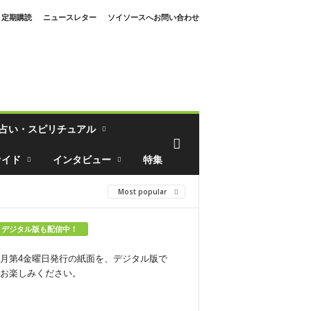
定期購読
ニュースレター
ソイソースへお問い合わせ
占い・スピリチュアル
ァイド
インタビュー
特集
Most popular
デジタル版も配信中！
月第4金曜日発行の紙面を、デジタル版で
お楽しみください。