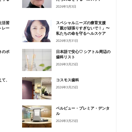
2026年5月3日
生活習
スペシャルニーズの療育支援
トレー
「親が頑張りすぎないで！」〜
私たちの命を守るヘルスケア
2026年3月31日
きのポ
日本語で安心♡ シアトル周辺の
歯科リスト
2026年3月25日
えて、
コスモス歯科
2026年3月25日
ベルビュー・プレミア・デンタ
ル
2026年3月25日