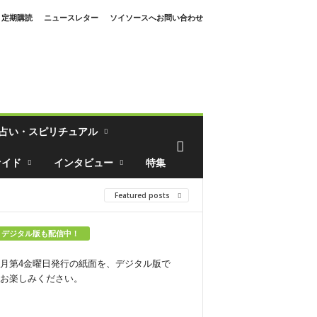
定期購読
ニュースレター
ソイソースへお問い合わせ
占い・スピリチュアル
ァイド
インタビュー
特集
Featured posts
デジタル版も配信中！
月第4金曜日発行の紙面を、デジタル版で
お楽しみください。