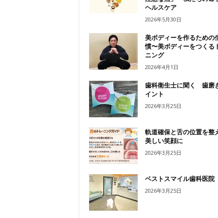
ヘルスケア
2026年5月30日
美ボディーを作るための
慣〜美ボディーをつくる
ニング
2026年4月1日
歯科衛生士に聞く 歯磨
イント
2026年3月25日
軌道確保と舌の位置を整
美しい笑顔に
2026年3月25日
ベストスマイル歯科医院
2026年3月25日